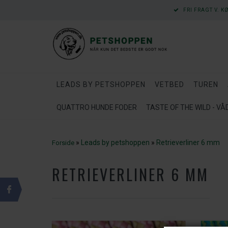
FRI FRAGT V. K
LEADS BY PETSHOPPEN
VETBED
TUREN
QUATTRO HUNDE FODER
TASTE OF THE WILD - V
»
Leads by petshoppen
»
Retrieverliner 6 mm
Forside
RETRIEVERLINER 6 MM