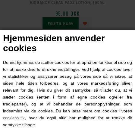
BIOGANCE CLEAN PADS LOTION, 100ML
95,00 DKK
Hjemmesiden anvender
cookies
Denne hjemmeside sætter cookies for at opnå en funktionel side og
for at huske dine foretrukne indstillinger. Ved hjælp af cookies laver
vi statistikker og analyserer besøg på vores side så vi sikrer, at
siden hele tiden forbedres, og at vores markedsføring bliver
relevant for dig. Hvis du giver dit samtykke, så tillader du, at vi
sætter cookies (enten i form af egne cookies og/eller fra
tredjeparter), og at vi behandler de personoplysninger, som
indsamles via de cookies. Du kan læse mere om cookies i vores
, hvor du også altid har mulighed for at trække dit
cookiepolitik
samtykke tilbage.