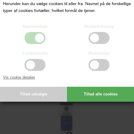
Herunder kan du vælge cookies til eller fra. Navnet på de forskellige
typer af cookies fortæller, hvilket formål de tjener.
BIOGANCE DOG CLEAN EAR LOTION, 100ML
75,00 DKK
Nødvendige
Markedsføring
Funktionelle
Statistiske
Vis cookie detaljer