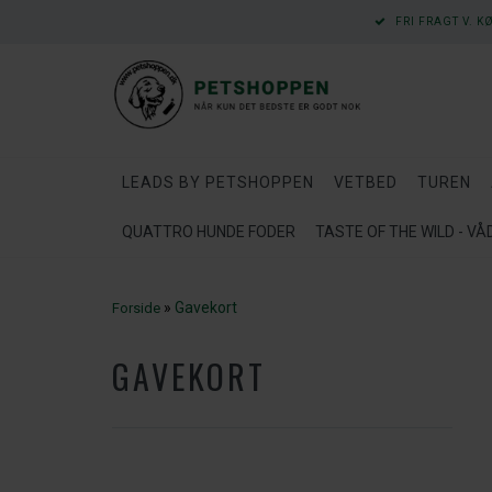
FRI FRAGT V. K
LEADS BY PETSHOPPEN
VETBED
TUREN
QUATTRO HUNDE FODER
TASTE OF THE WILD - V
»
Gavekort
Forside
GAVEKORT