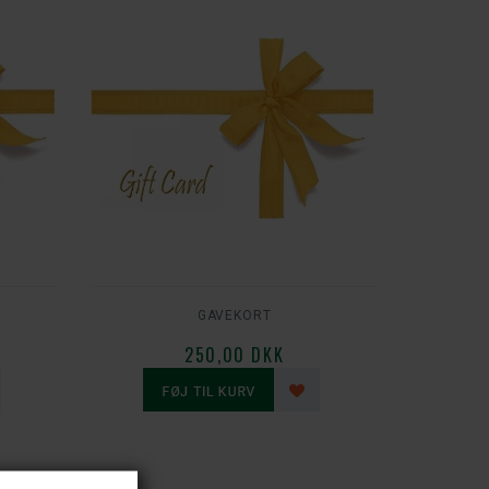
GAVEKORT
250,00 DKK