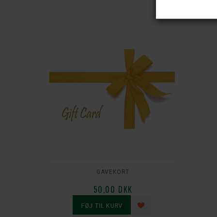
GAVEKORT
50,00 DKK