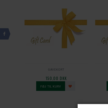
GAVEKORT
150,00 DKK