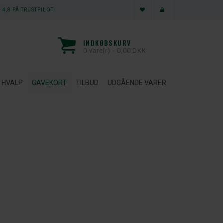
 4,8 PÅ TRUSTPILOT
INDKØBSKURV
0 vare(r) - 0,00 DKK
HVALP
GAVEKORT
TILBUD
UDGÅENDE VARER