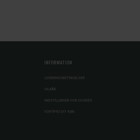
INFORMATION
LEVERINGSBETINGELSER
VILKÅR
INDSTILLINGER FOR COOKIES
FORTRYD DIT KØB