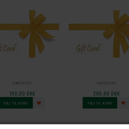
GAVEKORT
GAVEKORT
100,00 DKK
200,00 DKK