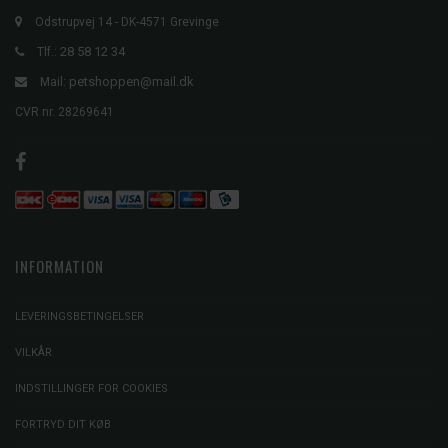
Odstrupvej 14 - DK-4571 Grevinge
28 58 12 34
Tlf.:
petshoppen@mail.dk
Mail:
CVR nr. 28269641
INFORMATION
LEVERINGSBETINGELSER
VILKÅR
INDSTILLINGER FOR COOKIES
FORTRYD DIT KØB