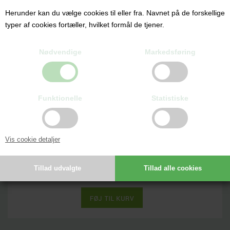
Herunder kan du vælge cookies til eller fra. Navnet på de forskellige
typer af cookies fortæller, hvilket formål de tjener.
Nødvendige
Markedsføring
Funktionelle
Statistiske
Vis cookie detaljer
ALCOTT CANOPY, 91 X 94 X 89 CM
125,00 DKK
180,00DKK