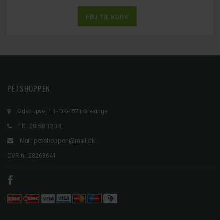
PETSHOPPEN
Odstrupvej 14 - DK-4571 Grevinge
28 58 12 34
Tlf.:
petshoppen@mail.dk
Mail:
CVR nr. 28269641