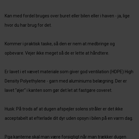
Kan med fordel bruges over buret eller bilen eller i haven - ja, lige
hvor du har brug for det.
Kommer i praktisk taske, så den er nem at medbringe og
opbevare. Vejer ikke meget så de er lette at håndtere.
Er lavet i et vævet materiale som giver god ventilation (HDPE) High
Density Polyethylene - garn med aluminiums belægning. Der er
lavet "øjer" i kanten som gør det let at fastgøre coveret.
Husk: På trods af at dugen afspejler solens stråler er det ikke
acceptabelt at efterlade dit dyr uden opsyn i bilen på en varm dag.
Pga kanterne skal man være forsigtigt når man trækker dugen