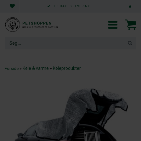
1-3 DAGES LEVERING
»
Køle & varme
»
Køleprodukter
Forside