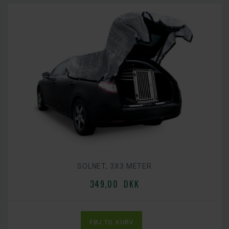
SOLNET, 3X3 METER
349,00 DKK