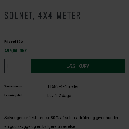
SOLNET, 4X4 METER
Pris ved 1 Stk
499,00
DKK
11683-4x4 meter
Varenummer:
Lev. 1-2 dage
Leveringstid:
Sølvdugen reflekterer ca. 80 % af solens stråler og giver hunden
en god skygge og en køligere tilværelse