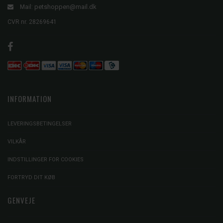
petshoppen@mail.dk
Mail:
CVR nr. 28269641
INFORMATION
LEVERINGSBETINGELSER
VILKÅR
INDSTILLINGER FOR COOKIES
FORTRYD DIT KØB
GENVEJE