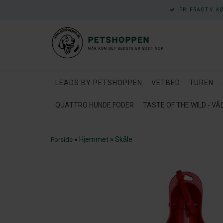
FRI FRAGT V. K
LEADS BY PETSHOPPEN
VETBED
TUREN
QUATTRO HUNDE FODER
TASTE OF THE WILD - V
»
Hjemmet
»
Skåle
Forside