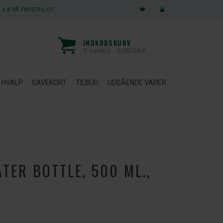
 4,8 PÅ TRUSTPILOT
INDKØBSKURV
0 vare(r) - 0,00 DKK
HVALP
GAVEKORT
TILBUD
UDGÅENDE VARER
TER BOTTLE, 500 ML.,