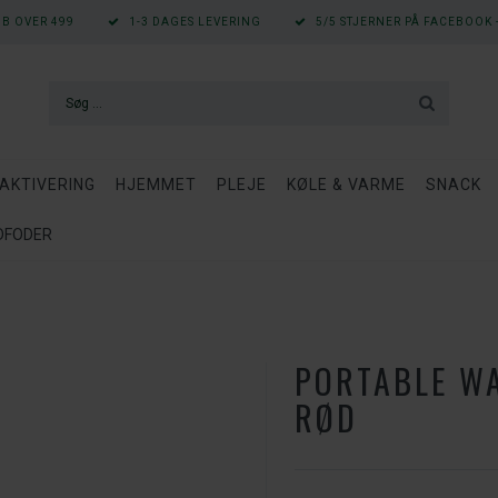
ØB OVER 499
1-3 DAGES LEVERING
5/5 STJERNER PÅ FACEBOOK -
AKTIVERING
HJEMMET
PLEJE
KØLE & VARME
SNACK
ÅDFODER
PORTABLE WA
RØD