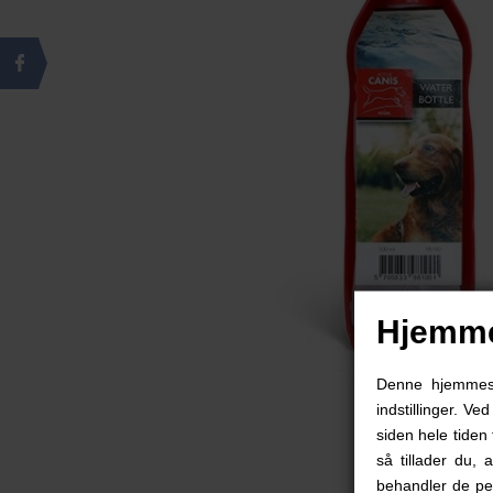
Hjemme
Denne hjemmesid
indstillinger. Ve
siden hele tiden 
så tillader du, 
behandler de pe