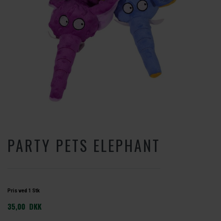
PARTY PETS ELEPHANT
Pris ved 1 Stk
35,00
DKK