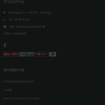
PETSHOPPEN
Odstrupvej 14 - DK-4571 Grevinge
28 58 12 34
Tlf.:
petshoppen@mail.dk
Mail:
CVR nr. 28269641
INFORMATION
LEVERINGSBETINGELSER
VILKÅR
INDSTILLINGER FOR COOKIES