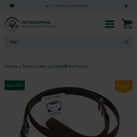
1-3 DAGES LEVERING
»
Turen
»
Liner og halsbånd
»
Fenriz
Forside
Spar 50%