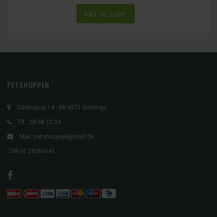
PETSHOPPEN
Odstrupvej 14 - DK-4571 Grevinge
28 58 12 34
Tlf.:
petshoppen@mail.dk
Mail:
CVR nr. 28269641