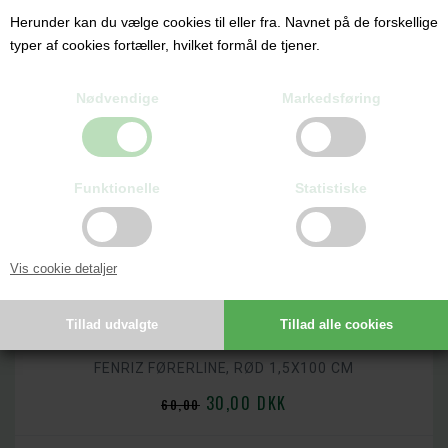
Herunder kan du vælge cookies til eller fra. Navnet på de forskellige
typer af cookies fortæller, hvilket formål de tjener.
Nødvendige
Markedsføring
Funktionelle
Statistiske
Vis cookie detaljer
FENRIZ FØRERLINE, RØD 1,5X100 CM
30,00 DKK
60,00