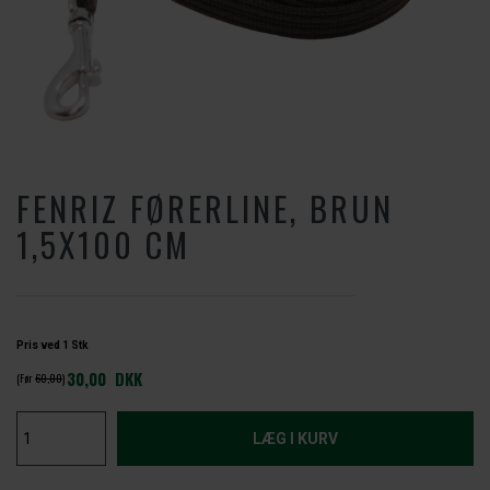
FENRIZ FØRERLINE, BRUN
1,5X100 CM
Pris ved 1 Stk
30,00
DKK
(Før
60,00
)